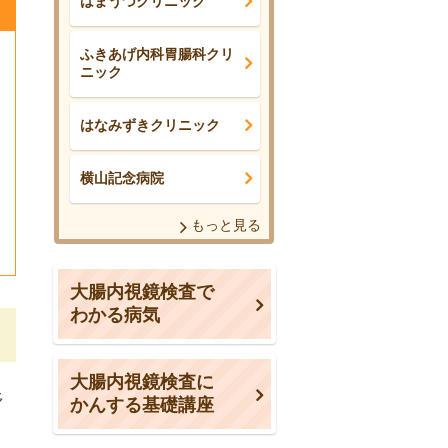
はまうづクリニック
ふきあげ内科胃腸科クリ
ニック
はなみずきクリニック
横山記念病院
もっと見る
大腸内視鏡検査で
わかる病気
大腸内視鏡検査に
多
かんする基礎講座