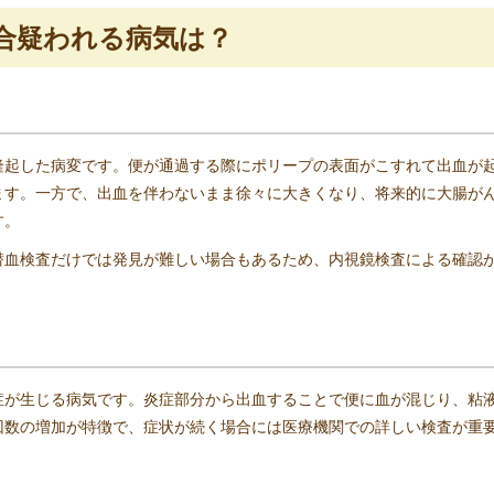
合疑われる病気は？
隆起した病変です。便が通過する際にポリープの表面がこすれて出血が
ます。一方で、出血を伴わないまま徐々に大きくなり、将来的に大腸が
す。
潜血検査だけでは発見が難しい場合もあるため、内視鏡検査による確認
症が生じる病気です。炎症部分から出血することで便に血が混じり、粘
回数の増加が特徴で、症状が続く場合には医療機関での詳しい検査が重