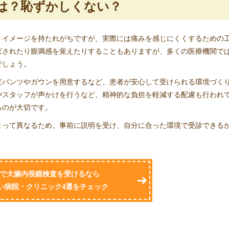
は？恥ずかしくない？
うイメージを持たれがちですが、実際には痛みを感じにくくするための
ばされたり膨満感を覚えたりすることもありますが、多くの医療機関で
でしょう。
査パンツやガウンを用意するなど、患者が安心して受けられる環境づく
やスタッフが声かけを行うなど、精神的な負担を軽減する配慮も行われ
るのが大切です。
よって異なるため、事前に説明を受け、自分に合った環境で受診できる
で大腸内視鏡検査を受けるなら
い病院・クリニック4選をチェック