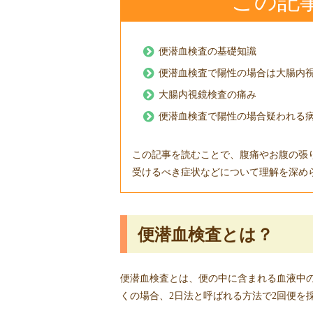
この記
便潜血検査の基礎知識
便潜血検査で陽性の場合は大腸内
大腸内視鏡検査の痛み
便潜血検査で陽性の場合疑われる
この記事を読むことで、腹痛やお腹の張
受けるべき症状などについて理解を深め
便潜血検査とは？
便潜血検査とは、便の中に含まれる血液中
くの場合、2日法と呼ばれる方法で2回便を