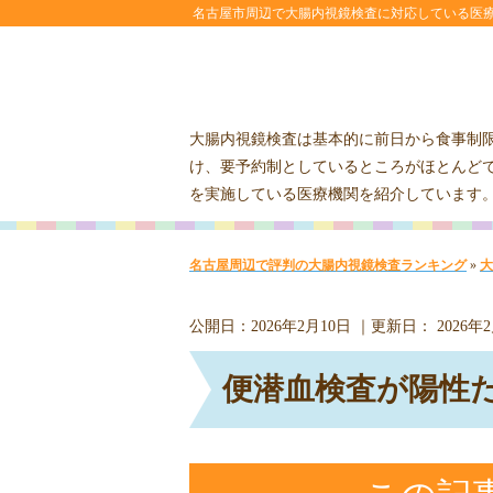
名古屋市周辺で大腸内視鏡検査に対応している医
大腸内視鏡検査は基本的に前日から食事制
け、要予約制としているところがほとんど
を実施している医療機関を紹介しています
名古屋周辺で評判の大腸内視鏡検査ランキング
»
大
公開日：
2026年2月10日
｜更新日：
2026年
便潜血検査が陽性