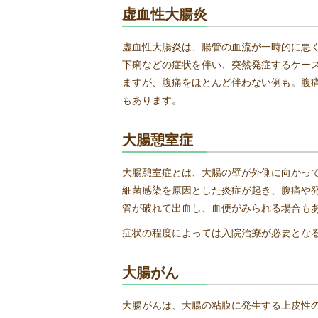
虚血性大腸炎
虚血性大腸炎は、腸管の血流が一時的に悪
下痢などの症状を伴い、突然発症するケー
ますが、腹痛をほとんど伴わない例も。腹
もあります。
大腸憩室症
大腸憩室症とは、大腸の壁が外側に向かっ
細菌感染を原因とした炎症が起き、腹痛や
管が破れて出血し、血便がみられる場合も
症状の程度によっては入院治療が必要とな
大腸がん
大腸がんは、大腸の粘膜に発生する上皮性