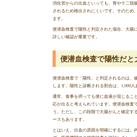
消化管からの出血といっても、胃や十二指
されるため検出されにくいです。そのため
ます。
便潜血検査で陽性と判定された場合、大腸
詳しい確認が重要です。
便潜血検査で陽性だと
便潜血検査で「陽性」と判定されるのは、
します。陽性と診断される割合は、1,000
通常、食事を摂っても便に血液が混じるこ
応が出ると考えられています。便潜血検査
う。ただし、この段階で大腸がんと確定す
ースもあります。
とはいえ、出血の原因を明確にするには、