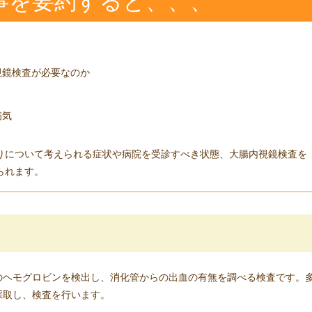
事を要約すると、、、
視鏡検査が必要なのか
病気
りについて考えられる症状や病院を受診すべき状態、大腸内視鏡検査を
られます。
のヘモグロビンを検出し、消化管からの出血の有無を調べる検査です。
採取し、検査を行います。