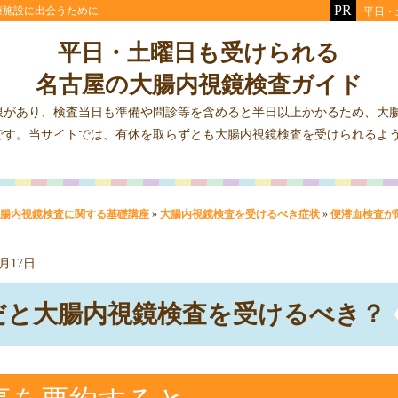
療施設に出会うために
平日・
平日・土曜日も受けられる
名古屋の大腸内視鏡検査ガイド
限があり、検査当日も準備や問診等を含めると半日以上かかるため、大
です。当サイトでは、有休を取らずとも大腸内視鏡検査を受けられるよ
。
腸内視鏡検査に関する基礎講座
»
大腸内視鏡検査を受けるべき症状
»
便潜血検査が
2月17日
だと大腸内視鏡検査を受けるべき？