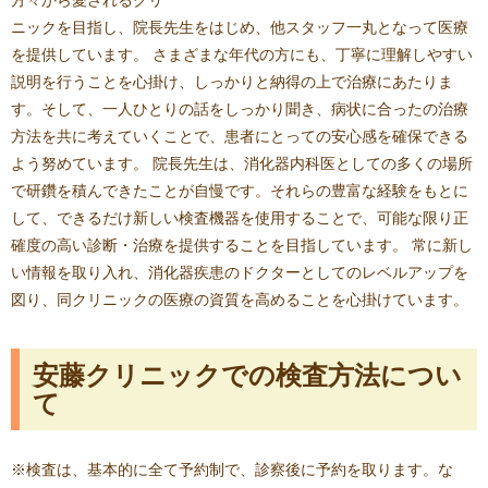
方々から愛されるクリ
ニックを目指し、院長先生をはじめ、他スタッフ一丸となって医療
を提供しています。 さまざまな年代の方にも、丁寧に理解しやすい
説明を行うことを心掛け、しっかりと納得の上で治療にあたりま
す。そして、一人ひとりの話をしっかり聞き、病状に合ったの治療
方法を共に考えていくことで、患者にとっての安心感を確保できる
よう努めています。 院長先生は、消化器内科医としての多くの場所
で研鑽を積んできたことが自慢です。それらの豊富な経験をもとに
して、できるだけ新しい検査機器を使用することで、可能な限り正
確度の高い診断・治療を提供することを目指しています。 常に新し
い情報を取り入れ、消化器疾患のドクターとしてのレベルアップを
図り、同クリニックの医療の資質を高めることを心掛けています。
安藤クリニックでの検査方法につい
て
※検査は、基本的に全て予約制で、診察後に予約を取ります。な