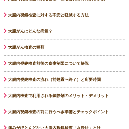
大腸内視鏡検査に対する不安と軽減する方法
大腸がんはどんな病気？
大腸がん検査の種類
大腸内視鏡検査前後の食事制限について解説
大腸内視鏡検査の流れ（前処置〜終了）と所要時間
大腸内検査で利用される鎮静剤のメリット・デメリット
大腸内視鏡検査の前に行うべき準備とチェックポイント
痛みがほとんどない大腸内視鏡検査「水浸法」とは