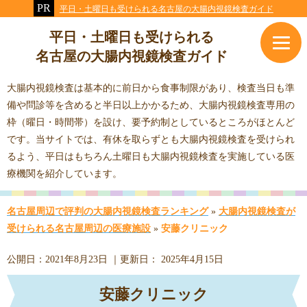
平日・土曜日も受けられる名古屋の大腸内視鏡検査ガイド
平日・土曜日も受けられる
名古屋の大腸内視鏡検査ガイド
大腸内視鏡検査は基本的に前日から食事制限があり、検査当日も準
備や問診等を含めると半日以上かかるため、大腸内視鏡検査専用の
枠（曜日・時間帯）を設け、要予約制としているところがほとんど
です。当サイトでは、有休を取らずとも大腸内視鏡検査を受けられ
るよう、平日はもちろん土曜日も大腸内視鏡検査を実施している医
療機関を紹介しています。
名古屋周辺で評判の大腸内視鏡検査ランキング
»
大腸内視鏡検査が
受けられる名古屋周辺の医療施設
»
安藤クリニック
公開日：
2021年8月23日
｜更新日：
2025年4月15日
安藤クリニック