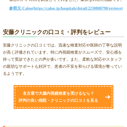
参照元:Caloo(https://caloo.jp/hospitals/detail/2230800790/reviews)
安藤クリニックの口コミ・評判をレビュー
安藤クリニックの口コミでは、迅速な検査対応や医師の丁寧な説明
が高く評価されています。特に内視鏡検査がスムーズで、安心感を
持って受診できたとの声が多いです。また、柔軟な対応やスタッフ
の親切なサポートも好評で、患者の不安を和らげる環境が整ってい
るようです。
名古屋で大腸内視鏡検査を受けるなら？
評判の良い病院・クリニックの口コミを見る