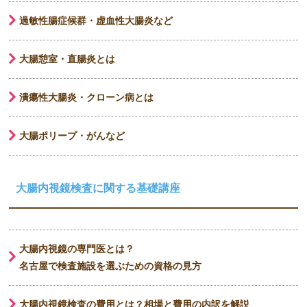
過敏性腸症候群・虚血性大腸炎など
大腸憩室・直腸炎とは
潰瘍性大腸炎・クローン病とは
大腸ポリープ・がんなど
大腸内視鏡検査に関する基礎講座
大腸内視鏡の専門医とは？
名古屋で検査施設を選ぶための資格の見方
大腸内視鏡検査の費用とは？相場と費用の内訳を解説