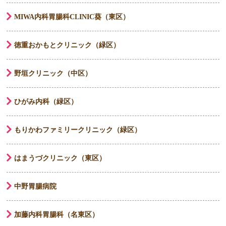
MIWA内科胃腸科CLINIC葵（東区）
徳重おかもとクリニック（緑区）
野垣クリニック（中区）
ひがみ内科（緑区）
もりかわファミリークリニック（緑区）
はまうづクリニック（東区）
中野胃腸病院
加藤内科胃腸科（名東区）