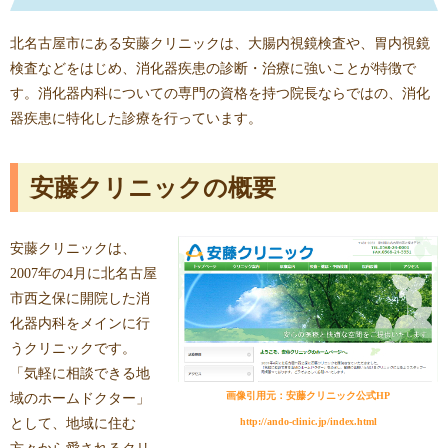
北名古屋市にある安藤クリニックは、大腸内視鏡検査や、胃内視鏡
検査などをはじめ、消化器疾患の診断・治療に強いことが特徴で
す。消化器内科についての専門の資格を持つ院長ならではの、消化
器疾患に特化した診療を行っています。
安藤クリニックの概要
安藤クリニックは、
2007年の4月に北名古屋
市西之保に開院した消
化器内科をメインに行
うクリニックです。
「気軽に相談できる地
画像引用元：安藤クリニック公式HP
域のホームドクター」
として、地域に住む
http://ando-clinic.jp/index.html