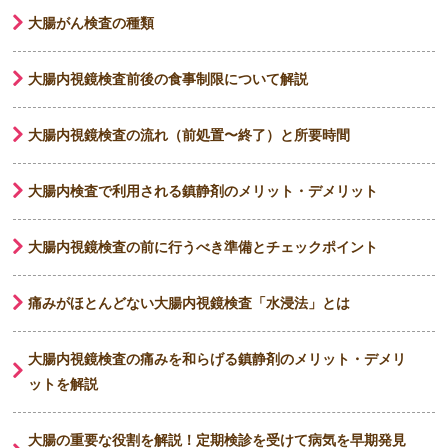
大腸がん検査の種類
大腸内視鏡検査前後の食事制限について解説
大腸内視鏡検査の流れ（前処置〜終了）と所要時間
大腸内検査で利用される鎮静剤のメリット・デメリット
大腸内視鏡検査の前に行うべき準備とチェックポイント
痛みがほとんどない大腸内視鏡検査「水浸法」とは
大腸内視鏡検査の痛みを和らげる鎮静剤のメリット・デメリ
ットを解説
大腸の重要な役割を解説！定期検診を受けて病気を早期発見