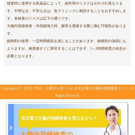
検査時に使用する医薬品によって、副作用やリスクはそれぞれ異なりま
す。不明な点・不安な点は、各クリニックに相談することをおすすめしま
す。各検査のリスクは以下の通りです。
大腸内視鏡検査：内視鏡挿入時、腸管を通過する際に痛む可能性がありま
す。
鎮静剤の使用：一定時間眠気を感じることがあります。鎮静剤の強弱にも
よりますが、検査後すぐに帰宅することはできず、1～2時間程度の休息が
必要となります。
Copyright (C)
平日・土曜日も受けられる名古屋の大腸内視鏡検査ガイド
All
Rights Reserved.
名古屋で大腸内視鏡検査を受けるなら？
大腸内視鏡検査の