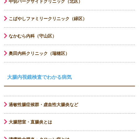
中切パークサイドクリニック（北区）
こばやしファミリークリニック（緑区）
なかむら内科（守山区）
奥田内科クリニック（瑞穂区）
大腸内視鏡検査でわかる病気
過敏性腸症候群・虚血性大腸炎など
大腸憩室・直腸炎とは