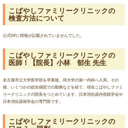
こばやしファミリークリニックの
検査方法について
公式HPに情報が記載されていませんでした。
こばやしファミリークリニックの
医師！【院長】小林 郁生 先生
名古屋市立大学医学部を卒業後、同大学の第一内科へ入局。その
後、いくつかの総合病院での勤務などを経て、現在こばやしファミ
リークリニックの院長をつとめています。日本消化器内視鏡学会や
日本消化器病学会の専門医です。
こばやしファミリークリニックの