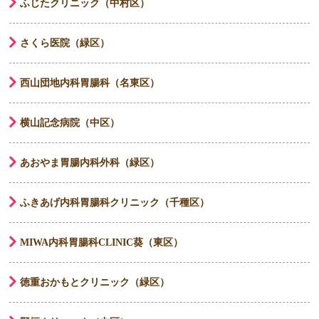
ふじたクリニック（中村区）
さくら医院（緑区）
西山団地内科胃腸科（名東区）
横山記念病院（中区）
あおやま胃腸内科外科（緑区）
ふきあげ内科胃腸科クリニック（千種区）
MIWA内科胃腸科CLINIC葵（東区）
徳重おかもとクリニック（緑区）