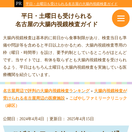
平日・土曜日も受けられる名古屋の大腸内視鏡検査ガイド
平日・土曜日も受けられる
名古屋の大腸内視鏡検査ガイド
大腸内視鏡検査は基本的に前日から食事制限があり、検査当日も準
備や問診等を含めると半日以上かかるため、大腸内視鏡検査専用の
枠（曜日・時間帯）を設け、要予約制としているところがほとんど
です。当サイトでは、有休を取らずとも大腸内視鏡検査を受けられ
るよう、平日はもちろん土曜日も大腸内視鏡検査を実施している医
療機関を紹介しています。
名古屋周辺で評判の大腸内視鏡検査ランキング
»
大腸内視鏡検査が
受けられる名古屋周辺の医療施設
»
こばやしファミリークリニック
（緑区）
公開日：
2024年4月4日
｜更新日：
2025年4月15日