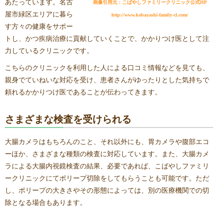
あたっています。名古
画像引用元：こばやしファミリークリニック公式HP
屋市緑区エリアに暮ら
http://www.kobayashi-family-cl.com/
す方々の健康をサポー
トし、かつ疾病治療に貢献していくことで、かかりつけ医として注
力しているクリニックです。
こちらのクリニックを利用した人による口コミ情報などを見ても、
親身でていねいな対応を受け、患者さんがゆったりとした気持ちで
頼れるかかりつけ医であることが伝わってきます。
さまざまな検査を受けられる
大腸カメラはもちろんのこと、それ以外にも、胃カメラや腹部エコ
ーほか、さまざまな種類の検査に対応しています。また、大腸カメ
ラによる大腸内視鏡検査の結果、必要であれば、こばやしファミリ
ークリニックにてポリープ切除をしてもらうことも可能です。ただ
し、ポリープの大きさやその形態によっては、別の医療機関での切
除となる場合もあります。